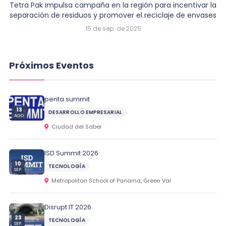
Tetra Pak impulsa campaña en la región para incentivar la
separación de residuos y promover el reciclaje de envases
15 de sep. de 2025
Próximos Eventos
penta summit
13
DESARROLLO EMPRESARIAL
AGO.
Ciudad del Saber
ISD Summit 2026
10
TECNOLOGÍA
SEP.
Metropolitan School of Panama, Green Val
Disrupt IT 2026.
23
TECNOLOGÍA
SEP.