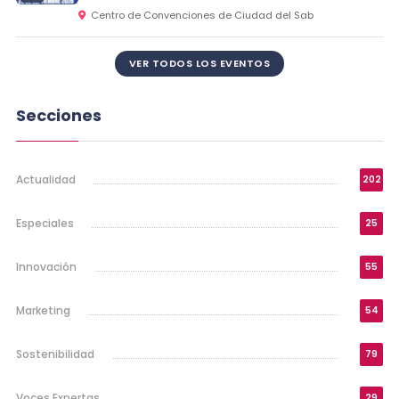
Centro de Convenciones de Ciudad del Sab
VER TODOS LOS EVENTOS
Secciones
Actualidad
202
Especiales
25
Innovación
55
Marketing
54
Sostenibilidad
79
Voces Expertas
29