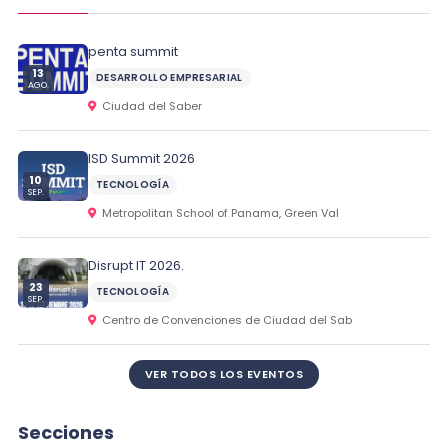
penta summit
13
DESARROLLO EMPRESARIAL
AGO.
Ciudad del Saber
ISD Summit 2026
10
TECNOLOGÍA
SEP.
Metropolitan School of Panama, Green Val
Disrupt IT 2026.
23
TECNOLOGÍA
SEP.
Centro de Convenciones de Ciudad del Sab
VER TODOS LOS EVENTOS
Secciones