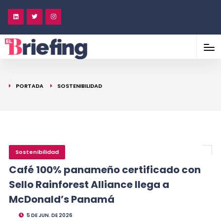
PORTADA
SOSTENIBILIDAD
Sostenibilidad
Café 100% panameño certificado con
Sello Rainforest Alliance llega a
McDonald’s Panamá
5 DE JUN. DE 2026