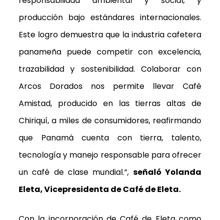
responsabilidad ambiental y social, y
producción bajo estándares internacionales.
Este logro demuestra que la industria cafetera
panameña puede competir con excelencia,
trazabilidad y sostenibilidad. Colaborar con
Arcos Dorados nos permite llevar Café
Amistad, producido en las tierras altas de
Chiriquí, a miles de consumidores, reafirmando
que Panamá cuenta con tierra, talento,
tecnología y manejo responsable para ofrecer
un café de clase mundial.”
,
señaló Yolanda
Eleta, Vicepresidenta de Café de Eleta.
Con la incorporación de Café de Eleta como