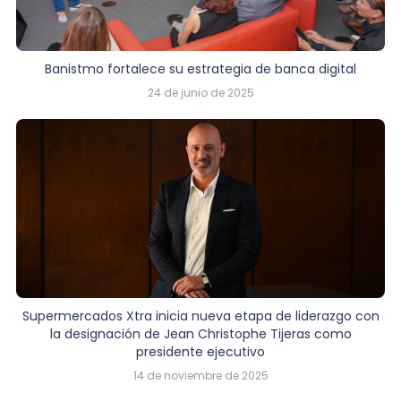
Banistmo fortalece su estrategia de banca digital
24 de junio de 2025
Supermercados Xtra inicia nueva etapa de liderazgo con
la designación de Jean Christophe Tijeras como
presidente ejecutivo
14 de noviembre de 2025