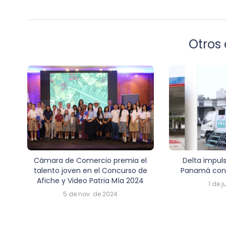
Otros 
Cámara de Comercio premia el
Delta impuls
talento joven en el Concurso de
Panamá con 
Afiche y Video Patria Mía 2024
1 de j
5 de nov. de 2024