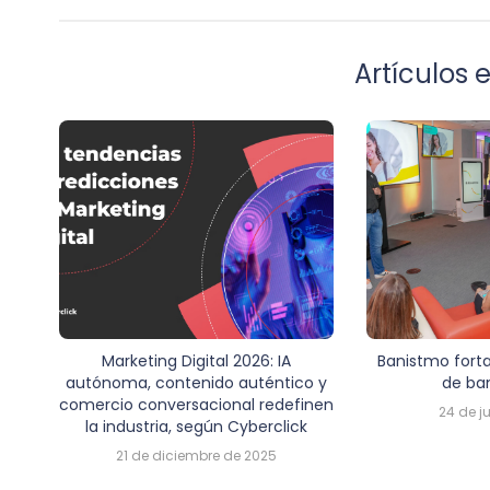
Artículos
Marketing Digital 2026: IA
Banistmo forta
autónoma, contenido auténtico y
de ban
comercio conversacional redefinen
24 de j
la industria, según Cyberclick
21 de diciembre de 2025