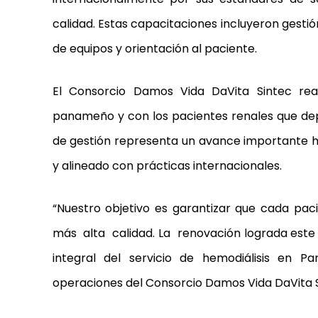
calidad. Estas capacitaciones incluyeron gest
de equipos y orientación al paciente.
El Consorcio Damos Vida DaVita Sintec re
panameño y con los pacientes renales que depe
de gestión representa un avance importante 
y alineado con prácticas internacionales.
“Nuestro objetivo es garantizar que cada pac
más alta calidad. La renovación lograda este 
integral del servicio de hemodiálisis en P
operaciones del Consorcio Damos Vida DaVita S