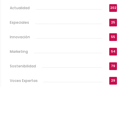
Actualidad
202
Especiales
25
Innovación
55
Marketing
54
Sostenibilidad
79
Voces Expertas
29