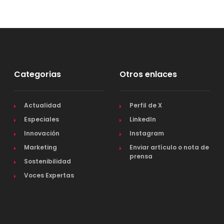
Categorias
Otros enlaces
Actualidad
Perfil de X
Especiales
LinkedIn
Innovación
Instagram
Marketing
Enviar artículo o nota de
prensa
Sostenibilidad
Voces Expertas