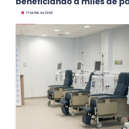
beneficiando a miles de p
17 DE FEB. DE 2026