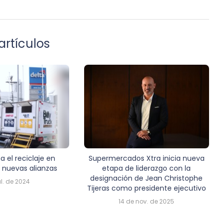
artículos
a el reciclaje en
Supermercados Xtra inicia nueva
nuevas alianzas
etapa de liderazgo con la
designación de Jean Christophe
ul. de 2024
Tijeras como presidente ejecutivo
14 de nov. de 2025