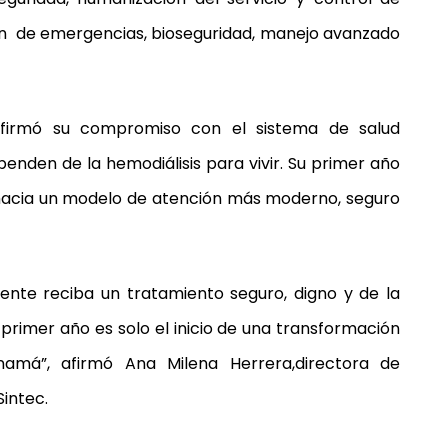
ión de emergencias, bioseguridad, manejo avanzado
afirmó su compromiso con el sistema de salud
nden de la hemodiálisis para vivir. Su primer año
hacia un modelo de atención más moderno, seguro
iente reciba un tratamiento seguro, digno y de la
primer año es solo el inicio de una transformación
anamá”, afirmó Ana Milena Herrera,directora de
intec.