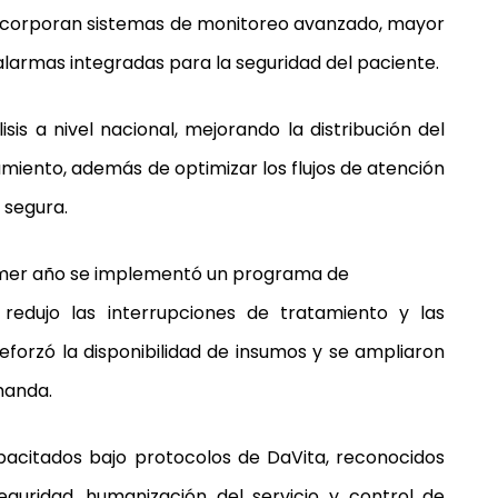
 incorporan sistemas de monitoreo avanzado, mayor
alarmas integradas para la seguridad del paciente.
sis a nivel nacional, mejorando la distribución del
lamiento, además de optimizar los flujos de atención
 segura.
imer año se implementó un programa de
redujo las interrupciones de tratamiento y las
eforzó la disponibilidad de insumos y se ampliaron
manda.
acitados bajo protocolos de DaVita, reconocidos
guridad, humanización del servicio y control de