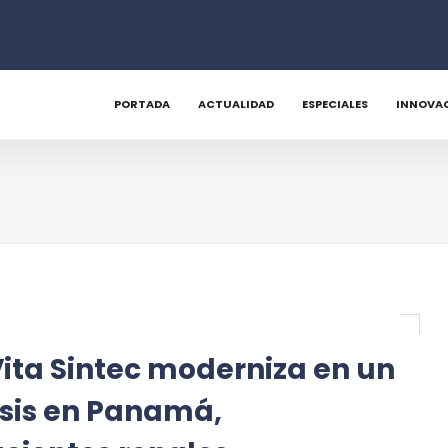
PORTADA
ACTUALIDAD
ESPECIALES
INNOVA
ita Sintec moderniza en un
isis en Panamá,