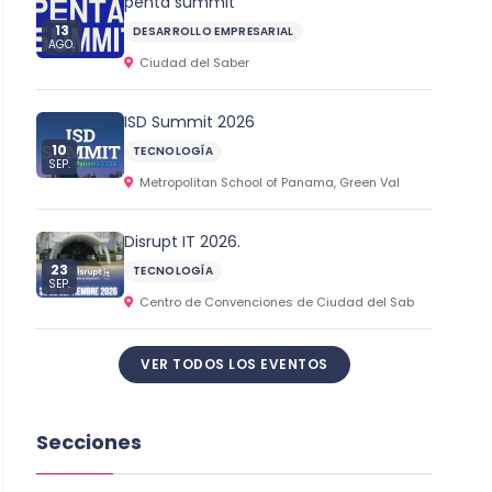
penta summit
13
DESARROLLO EMPRESARIAL
AGO.
Ciudad del Saber
ISD Summit 2026
10
TECNOLOGÍA
SEP.
Metropolitan School of Panama, Green Val
Disrupt IT 2026.
23
TECNOLOGÍA
SEP.
Centro de Convenciones de Ciudad del Sab
VER TODOS LOS EVENTOS
Secciones