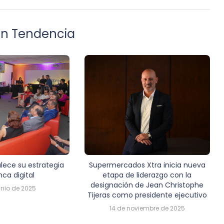
 en Tendencia
lece su estrategia
Supermercados Xtra inicia nueva
ca digital
etapa de liderazgo con la
designación de Jean Christophe
unio de 2025
Tijeras como presidente ejecutivo
14 de noviembre de 2025