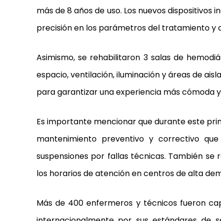
más de 8 años de uso. Los nuevos dispositivos
precisión en los parámetros del tratamiento y 
Asimismo, se rehabilitaron 3 salas de hemodiáli
espacio, ventilación, iluminación y áreas de ais
para garantizar una experiencia más cómoda y
Es importante mencionar que durante este pr
mantenimiento preventivo y correctivo que 
suspensiones por fallas técnicas. También se r
los horarios de atención en centros de alta de
Más de 400 enfermeros y técnicos fueron cap
internacionalmente por sus estándares de se