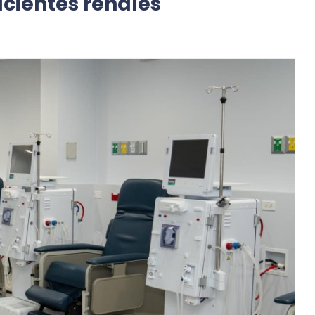
acientes renales