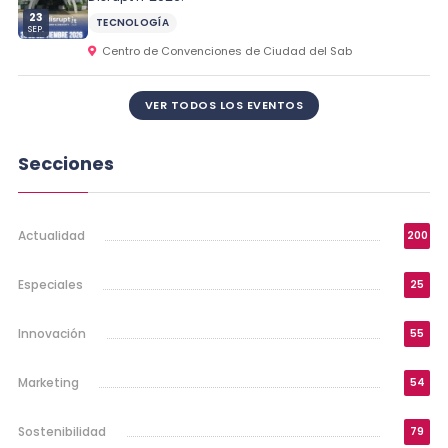
23
TECNOLOGÍA
SEP.
Centro de Convenciones de Ciudad del Sab
VER TODOS LOS EVENTOS
Secciones
Actualidad
200
Especiales
25
Innovación
55
Marketing
54
Sostenibilidad
79