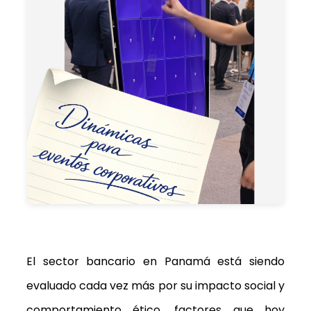
El sector bancario en Panamá está siendo
evaluado cada vez más por su impacto social y
comportamiento ético, factores que hoy