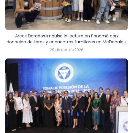
Arcos Dorados impulsa la lectura en Panamá con
donación de libros y encuentros familiares en McDonald’s
29 de abr. de 2026