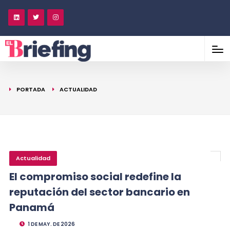
PORTADA
ACTUALIDAD
Actualidad
El compromiso social redefine la
reputación del sector bancario en
Panamá
1 DE MAY. DE 2026