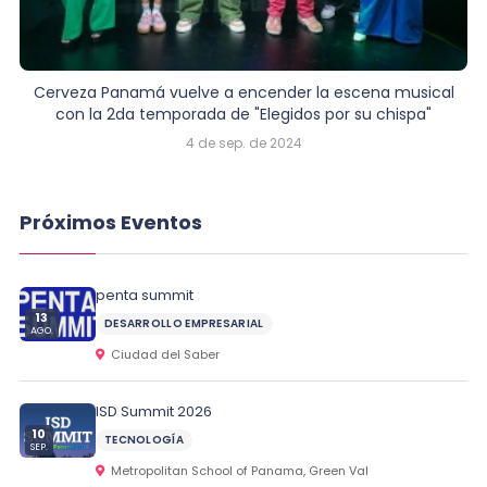
Cerveza Panamá vuelve a encender la escena musical
con la 2da temporada de "Elegidos por su chispa"
4 de sep. de 2024
Próximos Eventos
penta summit
13
DESARROLLO EMPRESARIAL
AGO.
Ciudad del Saber
ISD Summit 2026
10
TECNOLOGÍA
SEP.
Metropolitan School of Panama, Green Val