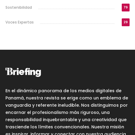
Sostenibilidad
79
Voces Expertas
29
En el dinámico panorama de los medios digitales de
Panamá, nuestra revista se erige como un emblema de
vanguardia y referente ineludible. Nos distinguimos por
encarnar el profesionalismo más riguroso, una
responsabilidad inquebrantable y una creatividad que
trasciende los límites convencionales. Nuestra misión
es inspirar, informar y conectar con nuestra audiencia