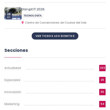
Disrupt IT 2026.
23
TECNOLOGÍA
SEP.
Centro de Convenciones de Ciudad del Sab
VER TODOS LOS EVENTOS
Secciones
Actualidad
202
Especiales
25
Innovación
55
Marketing
54