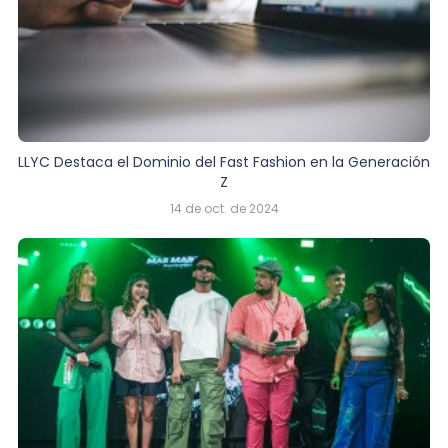
LLYC Destaca el Dominio del Fast Fashion en la Generación
Z
14 de oct. de 2024