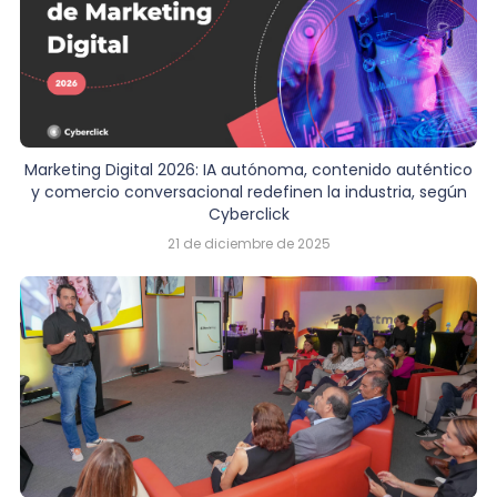
Marketing Digital 2026: IA autónoma, contenido auténtico
y comercio conversacional redefinen la industria, según
Cyberclick
21 de diciembre de 2025