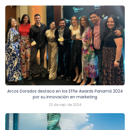
Arcos Dorados destaca en los Effie Awards Panamá 2024
por su innovación en marketing
23 de sep. de 2024