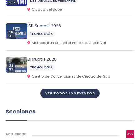
DESARROLLO EMPRESARIAL
AGO.
Ciudad del Saber
ISD Summit 2026
10
TECNOLOGÍA
SEP.
Metropolitan School of Panama, Green Val
Disrupt IT 2026.
23
TECNOLOGÍA
SEP.
Centro de Convenciones de Ciudad del Sab
VER TODOS LOS EVENTOS
Secciones
Actualidad
202