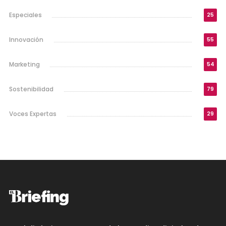
Especiales
25
Innovación
55
Marketing
54
Sostenibilidad
79
Voces Expertas
29