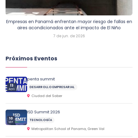
Empresas en Panamá enfrentan mayor riesgo de fallas en
aires acondicionados ante el impacto de El Niño
7 de jun. de 2026
Próximos Eventos
penta summit
13
DESARROLLO EMPRESARIAL
AGO.
Ciudad del Saber
ISD Summit 2026
10
TECNOLOGÍA
SEP.
Metropolitan School of Panama, Green Val