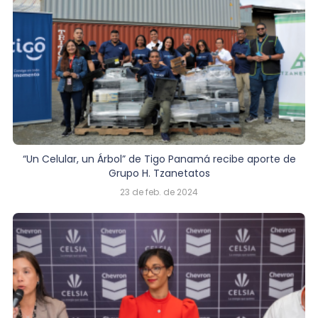
“Un Celular, un Árbol” de Tigo Panamá recibe aporte de
Grupo H. Tzanetatos
23 de feb. de 2024