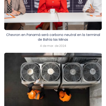
Chevron en Panamá será carbono neutral en la terminal
de Bahía las Minas
4 de mar. de 2024