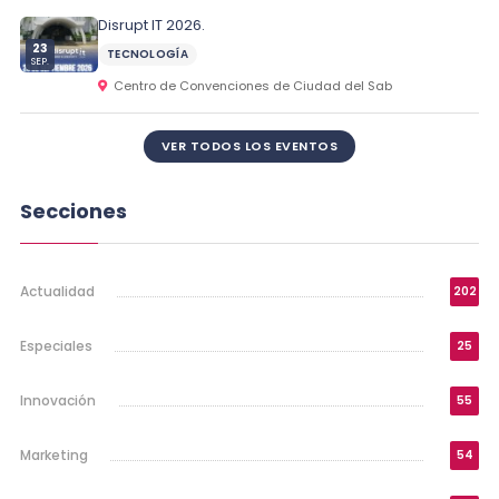
Disrupt IT 2026.
23
TECNOLOGÍA
SEP.
Centro de Convenciones de Ciudad del Sab
VER TODOS LOS EVENTOS
Secciones
Actualidad
202
Especiales
25
Innovación
55
Marketing
54