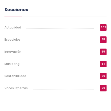
Secciones
Actualidad
202
Especiales
25
Innovación
55
Marketing
54
Sostenibilidad
79
Voces Expertas
29