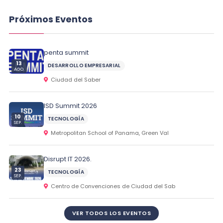
Próximos Eventos
penta summit
13
DESARROLLO EMPRESARIAL
AGO.
Ciudad del Saber
ISD Summit 2026
10
TECNOLOGÍA
SEP.
Metropolitan School of Panama, Green Val
Disrupt IT 2026.
23
TECNOLOGÍA
SEP.
Centro de Convenciones de Ciudad del Sab
VER TODOS LOS EVENTOS