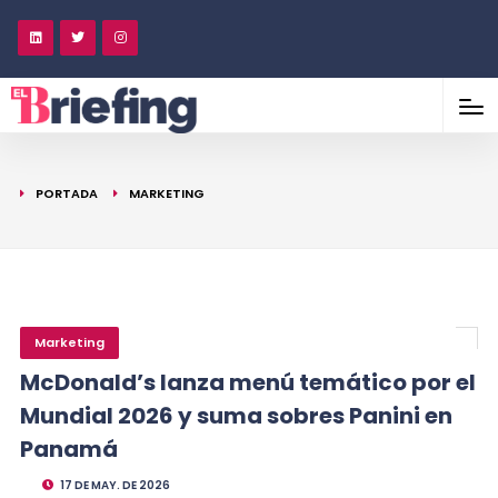
PORTADA
MARKETING
Marketing
McDonald’s lanza menú temático por el
Mundial 2026 y suma sobres Panini en
Panamá
17 DE MAY. DE 2026