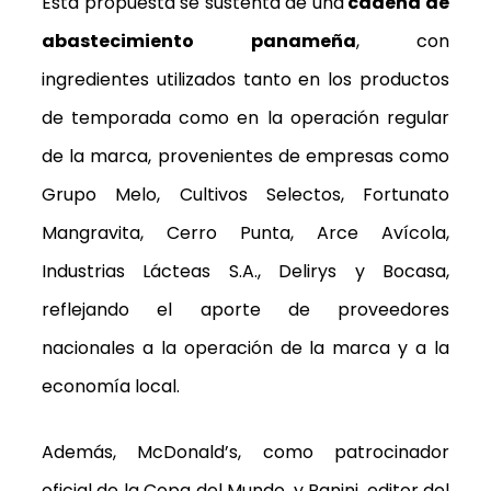
Esta propuesta se sustenta de una
cadena de
abastecimiento panameña
, con
ingredientes utilizados tanto en los productos
de temporada como en la operación regular
de la marca, provenientes de empresas como
Grupo Melo, Cultivos Selectos, Fortunato
Mangravita, Cerro Punta, Arce Avícola,
Industrias Lácteas S.A., Delirys y Bocasa,
reflejando el aporte de proveedores
nacionales a la operación de la marca y a la
economía local.
Además, McDonald’s, como patrocinador
oficial de la Copa del Mundo, y Panini, editor del