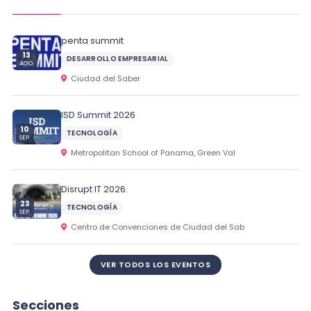
penta summit
13
DESARROLLO EMPRESARIAL
AGO.
Ciudad del Saber
ISD Summit 2026
10
TECNOLOGÍA
SEP.
Metropolitan School of Panama, Green Val
Disrupt IT 2026.
23
TECNOLOGÍA
SEP.
Centro de Convenciones de Ciudad del Sab
VER TODOS LOS EVENTOS
Secciones