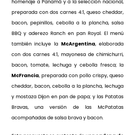
homenaje a Panamá y a la selección nacional,
preparada con dos carnes 4:1, queso cheddar,
bacon, pepinillos, cebolla a la plancha, salsa
BBQ y aderezo Ranch en pan Royal. El menú
también incluye la
McArgentina
, elaborada
con dos carnes 4:1, mayonesa de chimichurri,
bacon, tomate, lechuga y cebolla fresca; la
McFrancia
, preparada con pollo crispy, queso
cheddar, bacon, cebolla a la plancha, lechuga
y mostaza Dijon en pan de papa; y las Patatas
Bravas, una versión de las McPatatas
acompañadas de salsa brava y bacon.