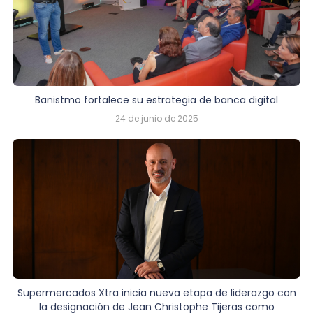
Banistmo fortalece su estrategia de banca digital
24 de junio de 2025
Supermercados Xtra inicia nueva etapa de liderazgo con
la designación de Jean Christophe Tijeras como