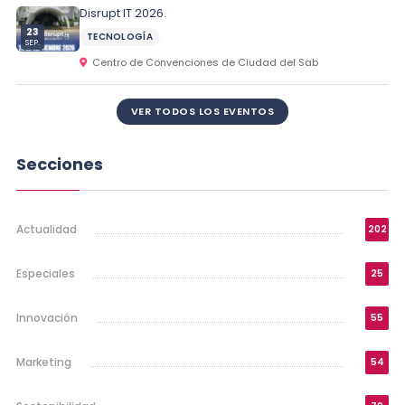
Disrupt IT 2026.
23
TECNOLOGÍA
SEP.
Centro de Convenciones de Ciudad del Sab
VER TODOS LOS EVENTOS
Secciones
Actualidad
202
Especiales
25
Innovación
55
Marketing
54