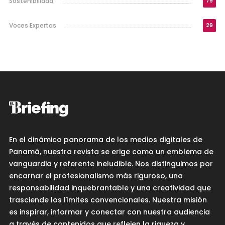
Sostenibilidad
79
Voces Expertas
29
En el dinámico panorama de los medios digitales de
Panamá, nuestra revista se erige como un emblema de
vanguardia y referente ineludible. Nos distinguimos por
encarnar el profesionalismo más riguroso, una
responsabilidad inquebrantable y una creatividad que
trasciende los límites convencionales. Nuestra misión
es inspirar, informar y conectar con nuestra audiencia
a través de contenidos que reflejen la riqueza y