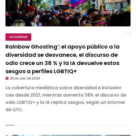
Actualidad
Rainbow Ghosting’: el apoyo público a la
diversidad se desvanece, el discurso de
odio crece un 38 % y la IA devuelve estos
sesgos a perfiles LGBTIQ+
25 DE JUN. DE 2026
La cobertura mediática sobre diversidad e inclusión
cae desde 2021, mientras aumenta 38% el discurso de
odio LGBTIQ+ y la IA replica sesgos, según un informe
de LLYC.